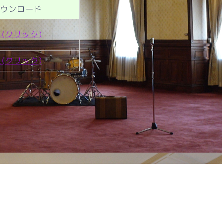
ウンロード
L(クリック)
L(クリック)