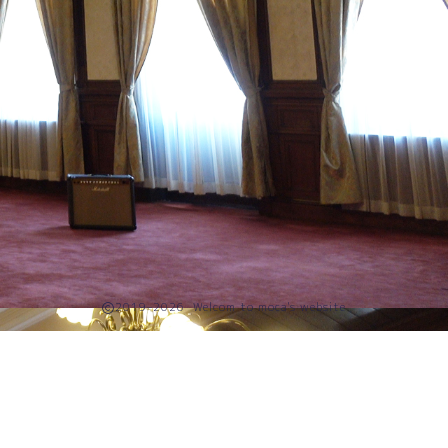
2019–2026 Welcom to moca's website