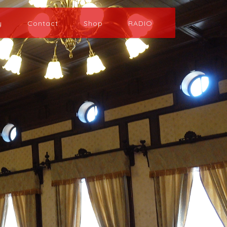
y
Contact
Shop
RADIO